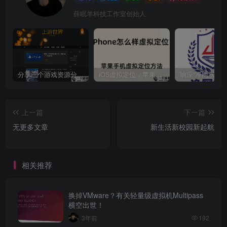
薛眠羊科技工作室创始人
分享三个游戏资源分享的网站，包含Switch游戏、PS4游戏、Steam的单机游戏
iOS虚拟定位，苹果手机如何进行虚拟定位？附四种方法教程
上一篇
下一篇
无更多文章
新生活新校园新起航
相关推荐
换掉VMware？有关轻量级虚拟机Multipass
横空出世！
3年前
192