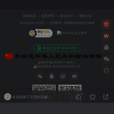
友情链接
免责声明
商业合作
净网行动
Copyright © 2023 ·
一只薛眠羊
· 由
薛眠羊科技
强力驱动
鄂ICP备2023001148号-1
鄂公网安备 42058302000231号
13
欢迎您留下宝贵的见解！
扫码加入交流群
扫码关注公众号