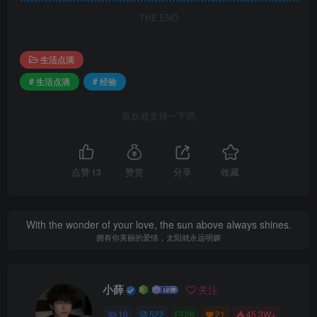
THE END
生活点滴
# 生活点滴
# 经验
喜欢就支持一下吧
点赞
13
赞赏
分享
收藏
With the wonder of your love, the sun above always shines.
拥有你美丽的爱情，太阳就永远明媚
小薛
关注
10
522
26
21
45.3W+