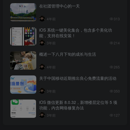
在社团管理中心的一天
4年前
313
iOS 系统一键美化集合，包含多个美化功
能，支持在线安装！
3年前
214
概述一下八月下旬的成长与生活
4年前
265
关于中国移动近期推出良心免费流量的活动
3年前
350
iOS 微信更新 8.0.32，新增楼层定位等 5 项
功能，内含网络修复办法
3年前
127