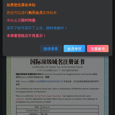
如果您也喜欢本站
您也可以进行
购买会员
支持站长
本站会员
限时特惠
买不了吃亏买不了上当，限时抢购中！
本弹窗登陆后不再显示！
随便看看
会员专区
注册账号