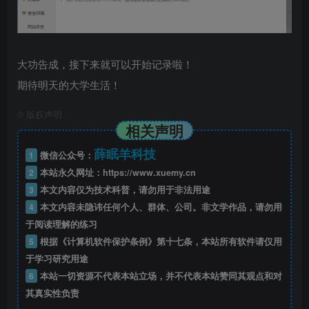
大功告成，接下来就可以开始记录啦！
期待明天的大学生活！
©
版权声明
相关声明
薛眠羊科技
1
微信公众号：
2
本站永久网址：
https://www.xuemy.cn
3
本文内容仅为技术科普，请勿用于非法用途
4
本文内容未隐讳任何个人、群体、公司。非文学作品，请勿用
于阅读理解的练习
5
根据《计算机软件保护条例》第十七条，本站所有软件请仅用
于学习研究用途
6
本站一切资源不代表本站立场，并不代表本站赞同其观点和对
其真实性负责