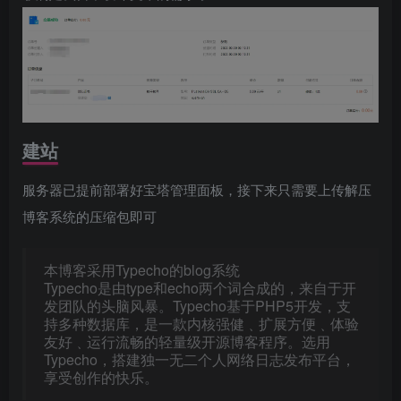
建站
服务器已提前部署好宝塔管理面板，接下来只需要上传解压
博客系统的压缩包即可
本博客采用Typecho的blog系统
Typecho是由type和echo两个词合成的，来自于开
发团队的头脑风暴。Typecho基于PHP5开发，支
持多种数据库，是一款内核强健﹑扩展方便﹑体验
友好﹑运行流畅的轻量级开源博客程序。选用
Typecho，搭建独一无二个人网络日志发布平台，
享受创作的快乐。