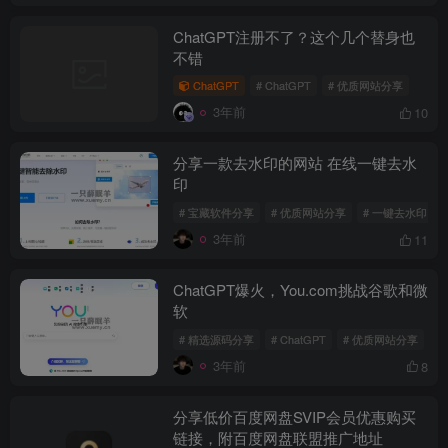
ChatGPT注册不了？这个几个替身也
不错
ChatGPT
# ChatGPT
# 优质网站分享
3年前
10
分享一款去水印的网站 在线一键去水
印
# 宝藏软件分享
# 优质网站分享
# 一键去水印
3年前
11
ChatGPT爆火，You.com挑战谷歌和微
软
# 精选源码分享
# ChatGPT
# 优质网站分享
3年前
8
分享低价百度网盘SVIP会员优惠购买
链接，附百度网盘联盟推广地址