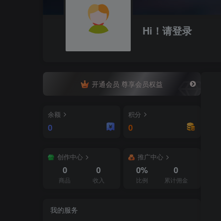
Hi！请登录
开通会员 尊享会员权益
余额
积分
0
0
创作中心
推广中心
0
0
0%
0
商品
收入
比例
累计佣金
我的服务