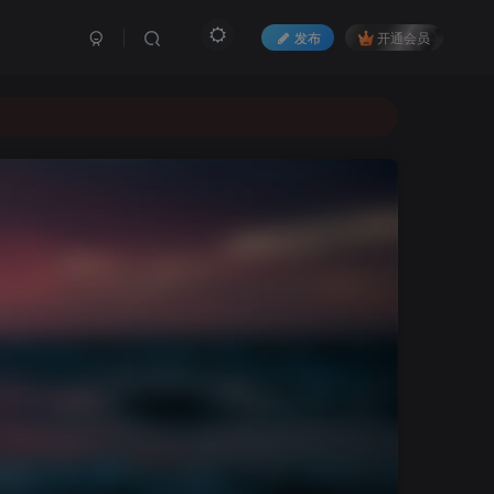
发布
开通会员