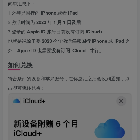
简单汇总下：
1.必须是国行的
iPhone
或者
iPad
2.激活时间为
2023 年 1 月 1 日及后
3.登录的
Apple ID
账号目前没有订阅
iCloud+
也就是说除了要
2023
今年激活
任意国行 iPhone
或
iPad
之
外，
Apple ID
也需要
没有订阅 iCloud+
才行。
如何兑换
符合条件的设备和苹果账号，在你激活之后会收到通知，点
击即可跳转兑换：