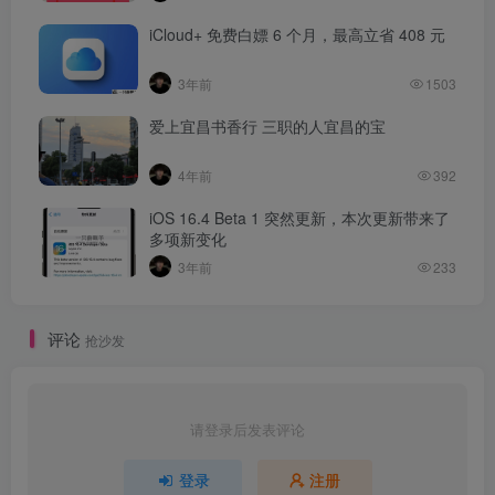
iCloud+ 免费白嫖 6 个月，最高立省 408 元
3年前
1503
爱上宜昌书香行 三职的人宜昌的宝
4年前
392
iOS 16.4 Beta 1 突然更新，本次更新带来了
多项新变化
3年前
233
评论
抢沙发
请登录后发表评论
登录
注册