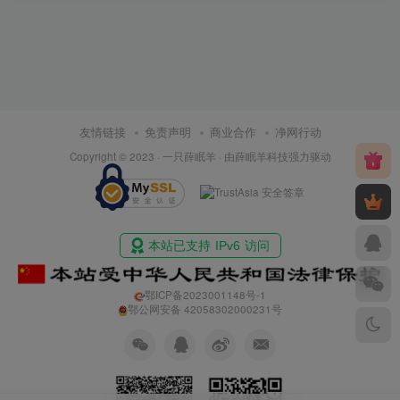
友情链接
免责声明
商业合作
净网行动
Copyright © 2023 ·
一只薛眠羊
· 由
薛眠羊科技
强力驱动
鄂ICP备2023001148号-1
鄂公网安备 42058302000231号