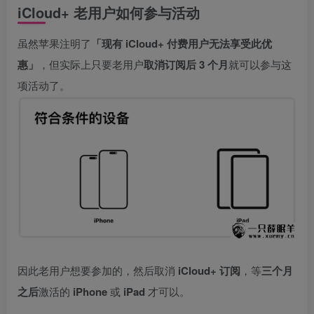
iCloud+ 老用户如何参与活动
虽然苹果注明了
「现有 iCloud+ 付费用户无法享受此优
惠」
，但实际上只要老用户
取消订阅后 3 个月
就可以参与这
项活动了。
因此老用户想要参加的，然后取消
iCloud+ 订阅
，等
三个月
之后
激活的
iPhone
或
iPad
才可以。