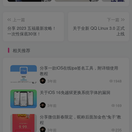
上一篇
下一篇
分享 2023 五福最新攻略！
关于全新 QQ Linux 3.0 正式
一次性保底30张！
上线
相关推荐
分享一款iOS在线ipa签名工具，附详细使用
教程
3年前
1948
关于iOS 16免越狱更换系统字体的漏洞
3年前
169
分享微信新春限定，昵称后面加金色“兔子”教
程
3年前
235