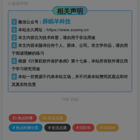
©
版权声明
相关声明
薛眠羊科技
1
微信公众号：
2
本站永久网址：
https://www.xuemy.cn
3
本文内容仅为技术科普，请勿用于非法用途
4
本文内容未隐讳任何个人、群体、公司。非文学作品，请勿用
于阅读理解的练习
5
根据《计算机软件保护条例》第十七条，本站所有软件请仅用
于学习研究用途
6
本站一切资源不代表本站立场，并不代表本站赞同其观点和对
其真实性负责
THE END
热点时事
生活点滴
# 热点时事分享
# 生活点滴
# iOS16
# iCloud