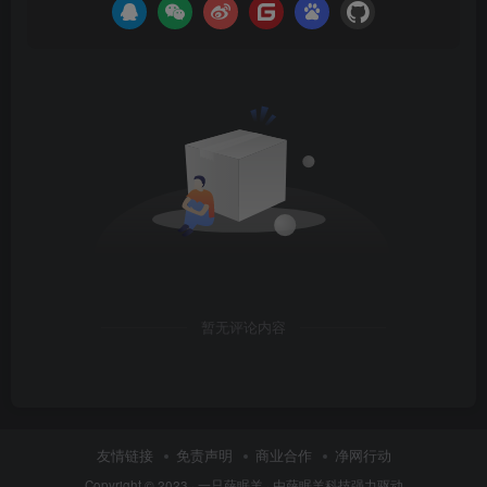
暂无评论内容
友情链接
免责声明
商业合作
净网行动
Copyright © 2023 ·
一只薛眠羊
· 由
薛眠羊科技
强力驱动