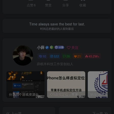
点赞
6
赞赏
分享
收藏
Time always save the best for last.
时间总把最好的人留到最后
小薛
关注
10
522
26
21
45.2W+
薛眠羊科技工作室创始人
分享三个游戏资源分享的网站，包含Switch游戏、PS4游戏、Steam的单机游戏
iOS虚拟定位，苹果手机如何进行虚拟定位？附四种方法教程
上一篇
下一篇