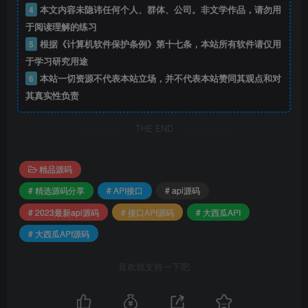
4
本文内容未隐讳任何个人、群体、公司。非文学作品，请勿用
于阅读理解的练习
5
根据《计算机软件保护条例》第十七条，本站所有软件请仅用
于学习研究用途
6
本站一切资源不代表本站立场，并不代表本站赞同其观点和对
其真实性负责
THE END
精品源码
# 精选源码分享
# API接口
# api源码
# 2023最新api源码
# 接口API源码
# 大西瓜API
# 大西瓜API源码
喜欢就支持一下吧