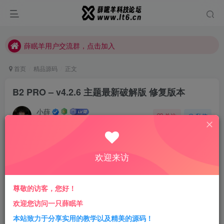
薛眠羊用户交流群，点击加入
站点正在整改，如有侵犯您的权益请联系我们
薛眠羊用户交流群，点击加入
站点正在整改，如有侵犯您的权益请联系我们
首页
精品源码
正文
B2 PRO – v4.2.6 主题最新破解版 修复版本
小薛
关注
私信
3年前更新
0
918
13
付费资源
已售 17
欢迎来访
B2 PRO – v4.2.6 主题最新破解版 修复版本
此内容为付费资源，请付费后查看
尊敬的访客，您好！
会员专属资源
欢迎您访问一只薛眠羊
本站致力于分享实用的教学以及精美的源码！
1.88
免费
赞助会员
￥
代理会员