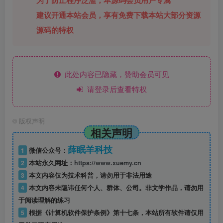
为了防止程序泛滥，本源码会员用户专属
建议开通本站会员，享有免费下载本站大部分资源
源码的特权
此处内容已隐藏，赞助会员可见
请登录后查看特权
©
版权声明
相关声明
薛眠羊科技
1
微信公众号：
2
本站永久网址：
https://www.xuemy.cn
3
本文内容仅为技术科普，请勿用于非法用途
4
本文内容未隐讳任何个人、群体、公司。非文学作品，请勿用
于阅读理解的练习
5
根据《计算机软件保护条例》第十七条，本站所有软件请仅用