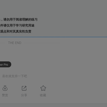
，请勿用于阅读理解的练习
件请仅用于学习研究用途
观点和对其真实性负责
THE END
ler Pro
喜欢就支持一下吧
赞赏
分享
收藏