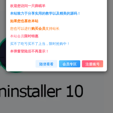
欢迎您访问一只薛眠羊
本站致力于分享实用的教学以及精美的源码！
如果您也喜欢本站
您也可以进行
购买会员
支持站长
本站会员
限时特惠
买不了吃亏买不了上当，限时抢购中！
本弹窗登陆后不再显示！
随便看看
会员专区
注册账号