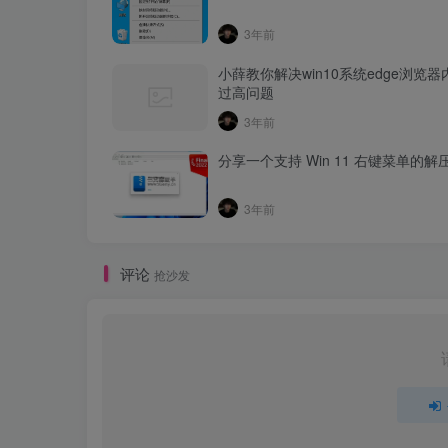
3年前
小薛教你解决win10系统edge浏览
过高问题
3年前
分享一个支持 Win 11 右键菜单的解
3年前
评论
抢沙发