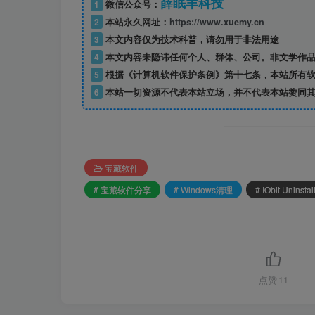
薛眠羊科技
1
微信公众号：
2
本站永久网址：
https://www.xuemy.cn
3
本文内容仅为技术科普，请勿用于非法用途
4
本文内容未隐讳任何个人、群体、公司。非文学作品
5
根据《计算机软件保护条例》第十七条，本站所有软
6
本站一切资源不代表本站立场，并不代表本站赞同其
宝藏软件
# 宝藏软件分享
# Windows清理
# IObit Uninstal
点赞
11