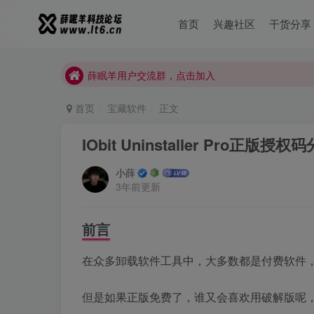
首页
兴趣社区
干货分享
薛眠羊用户交流群，点击加入
站点正在整改，如有侵犯您的权益请联系我们
薛眠羊用户交流群，点击加入
站点正在整改，如有侵犯您的权益请联系我们
首页
宝藏软件
正文
IObit Uninstaller Pro正
小薛
3年前更新
前言
在众多卸载软件工具中，大多数都是付费软件，比如小薛最喜
但是如果正版免费了，谁又会喜欢用破解版呢，小薛今天分享