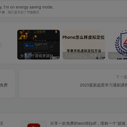
zy, I'm on energy saving mode.
不懒，我只是开启了节能模式
分享三个游戏资源分享的网站，包含Switch游戏、PS4游戏、Steam的单机游戏
iOS虚拟定位，苹果手机如何进行虚拟定位？附四种方法教程
下一
附免费
2023最新超星学习通刷课
区
分享一款免费的word转pdf，堪称一个“超级