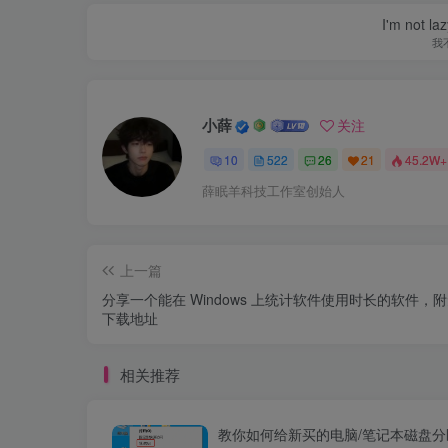
I'm not la
我
小薛
关注
10
522
26
21
45.2W+
薛眠羊科技工作室创始人
上一篇
分享一个能在 Windows 上统计软件使用时长的软件，
下载地址
相关推荐
教你如何给新买的电脑/笔记本磁盘分