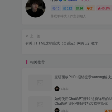
10
522
26
21
45.2W+
薛眠羊科技工作室创始人
上一篇
有关于HTML之响应式（自适应）网页设计教学
相关推荐
宝塔面板PHP8报错提示warning解
4年前
如何使用ChatGPT赚钱 这份详细的6
ChatGPT副业赚钱技巧攻略交给你
3年前
免