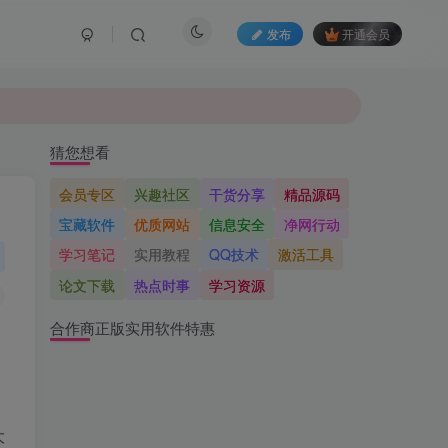
发布
开通会员
猜您想看
会员专区
兴趣社区
干货分享
精品源码
宝藏软件
优质网站
信息安全
净网行动
学习笔记
实用教程
QQ技术
激活工具
论文下载
热点时事
学习资源
合作商正版实用软件特惠
大