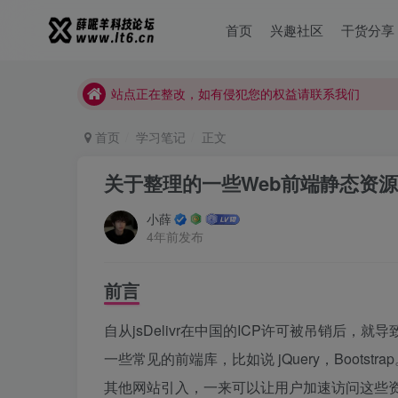
薛眠羊用户交流群，点击加入
首页
兴趣社区
干货分享
站点正在整改，如有侵犯您的权益请联系我们
薛眠羊用户交流群，点击加入
站点正在整改，如有侵犯您的权益请联系我们
首页
学习笔记
正文
关于整理的一些Web前端静态资
小薛
4年前发布
前言
自从jsDelivr在中国的ICP许可被吊销后，就
一些常见的前端库，比如说 jQuery，Boot
其他网站引入，一来可以让用户加速访问这些