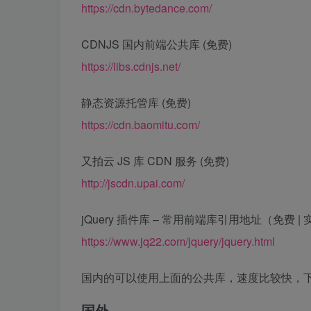
https://cdn.bytedance.com/
CDNJS 国内前端公共库 (免费)
https://libs.cdnjs.net/
静态资源托管库 (免费)
https://cdn.baomitu.com/
又拍云 JS 库 CDN 服务 (免费)
http://jscdn.upai.com/
jQuery 插件库 – 常用前端库引用地址（免费 |
https://www.jq22.com/jquery/jquery.html
国内的可以使用上面的公共库，速度比较快，
国外