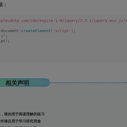
载：
bytecdntp.com/cdn/expire-1-M/jquery/3.5.1/jquery.min.js"
 document.
createElement
(
'script'
)
;
js"
;
ipt
)
;
相关声明
，请勿用于阅读理解的练习
件请仅用于学习研究用途