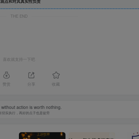
观点和对其真实性负责
THE END
喜欢就支持一下吧
赞赏
分享
收藏
without action is worth nothing.
有切实执行，再好的点子也是徒劳