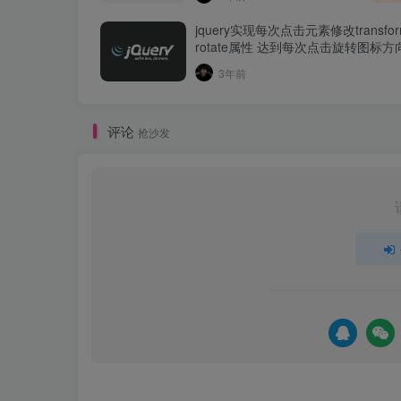
jquery实现每次点击元素修改transfor
rotate属性 达到每次点击旋转图标
3年前
评论
抢沙发