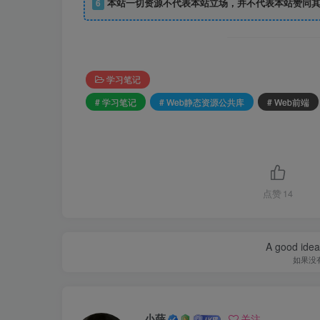
6
本站一切资源不代表本站立场，并不代表本站赞同其
学习笔记
# 学习笔记
# Web静态资源公共库
# Web前端
点赞
14
A good idea 
如果没
小薛
关注