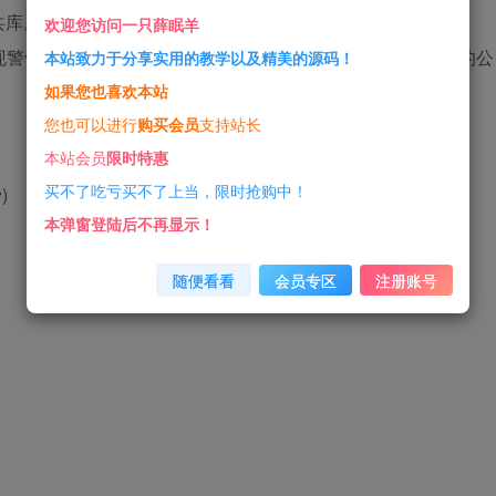
共库。
欢迎您访问一只薛眠羊
出现警告，所以如果你的网站支持 HTTPS，那么支持 HTTPS 的公
本站致力于分享实用的教学以及精美的源码！
如果您也喜欢本站
您也可以进行
购买会员
支持站长
本站会员
限时特惠
买不了吃亏买不了上当，限时抢购中！
)
本弹窗登陆后不再显示！
随便看看
会员专区
注册账号