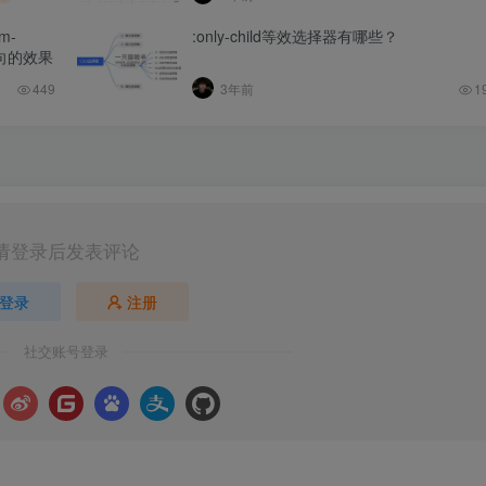
m-
:only-child等效选择器有哪些？
方向的效果
449
3年前
1
请登录后发表评论
登录
注册
社交账号登录