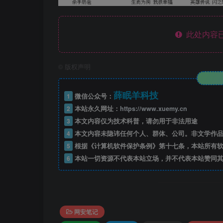
此处内容已
©
版权声明
薛眠羊科技
1
微信公众号：
2
本站永久网址：
https://www.xuemy.cn
3
本文内容仅为技术科普，请勿用于非法用途
4
本文内容未隐讳任何个人、群体、公司。非文学作品
5
根据《计算机软件保护条例》第十七条，本站所有软
6
本站一切资源不代表本站立场，并不代表本站赞同其
网安笔记