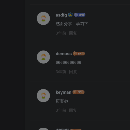
asdfg
感谢分享，学习下
3年前
回复
demoss
66666666666
3年前
回复
keyman
厉害👍
3年前
回复