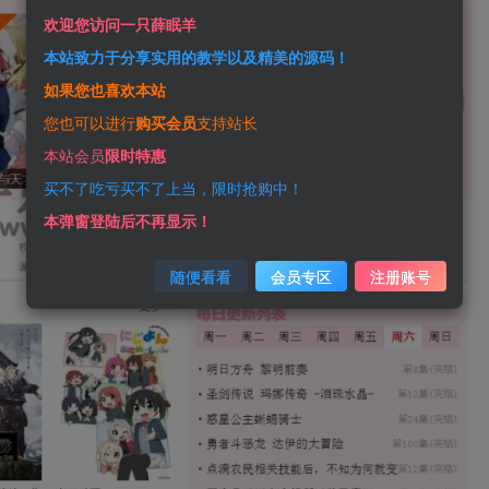
欢迎您访问一只薛眠羊
本站致力于分享实用的教学以及精美的源码！
如果您也喜欢本站
您也可以进行
购买会员
支持站长
本站会员
限时特惠
买不了吃亏买不了上当，限时抢购中！
本弹窗登陆后不再显示！
随便看看
会员专区
注册账号