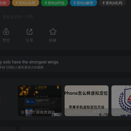
码分析
# 逆向js反爬
# 逆向js闭包
# 逆向js解密
# 逆向js乱码
喜欢就支持一下吧
赞赏
分享
收藏
y solo have the strongest wings.
单独飞翔的人拥有最强大的翅膀
分享三个游戏资源分享的网站，包含Switch游戏、PS4游戏、Steam的单机游戏
iOS虚拟定位，苹果手机如何进行虚拟定位？附四种方法教程