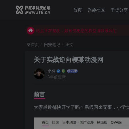
薛眠羊用户交流群，点击加入
首页
兴趣社区
干货分享
站点正在整改，如有侵犯您的权益请联系我们
薛眠羊用户交流群，点击加入
站点正在整改，如有侵犯您的权益请联系我们
首页
网安笔记
正文
关于实战逆向樱某动漫网
小薛
3年前更新
前言
大家最近都快开学了吗？寒假闲来无事，小学