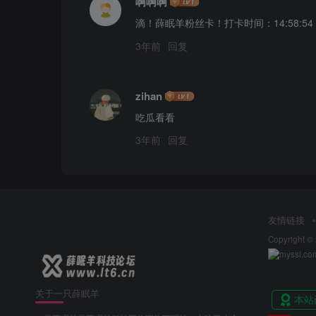
啊啊啊
滴！薛眠羊粉丝卡！打卡时间：14:58:
3年前
回复
zihan
吃瓜看看
3年前
回复
友情链接
Copyright ©
关于一只薛眠羊