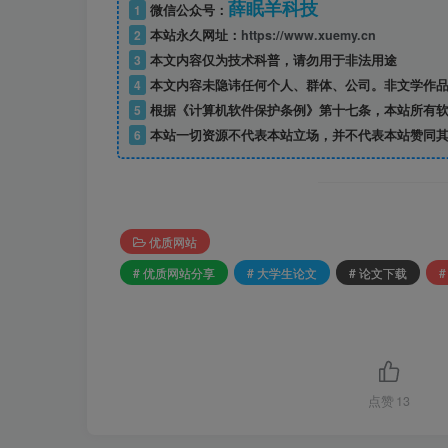
薛眠羊科技
1
微信公众号：
2
本站永久网址：
https://www.xuemy.cn
3
本文内容仅为技术科普，请勿用于非法用途
4
本文内容未隐讳任何个人、群体、公司。非文学作品
5
根据《计算机软件保护条例》第十七条，本站所有软
6
本站一切资源不代表本站立场，并不代表本站赞同其
优质网站
# 优质网站分享
# 大学生论文
# 论文下载
点赞
13