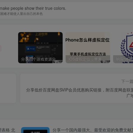
o make people show their true colors.
有困难才能使人显出自己的本色
分享三个游戏资源分享的网站，包含Switch游戏、PS4游戏、Steam的单机游戏
iOS虚拟定位，苹果手机如何进行虚拟定位？附四种方法教程
下一
分享低价百度网盘SVIP会员优惠购买链接，附百度网盘联
广
理表格 北
分享一个国内最强大、最受欢迎的免费文献