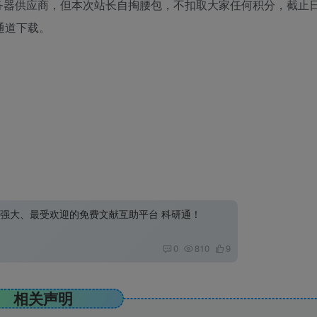
务器供应商，但本次站长自掏腰包，不扣取大家任何积分，截止
通道下载。
强大、最受欢迎的免费文献互助平台 科研通！
0
810
9
相关声明