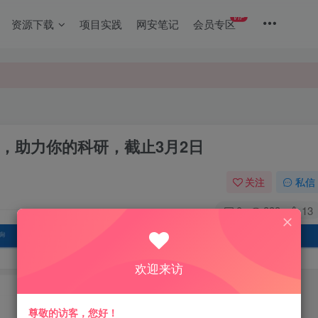
VIP
资源下载
项目实践
网安笔记
会员专区
，助力你的科研，截止3月2日
关注
私信
0
333
13
欢迎来访
尊敬的访客，您好！