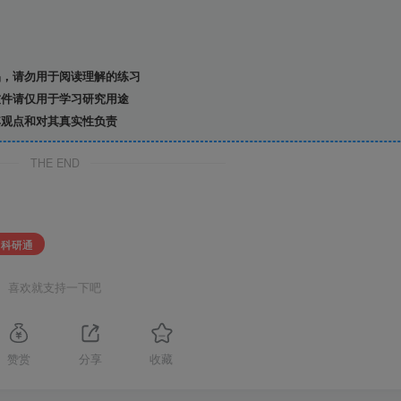
，请勿用于阅读理解的练习
件请仅用于学习研究用途
观点和对其真实性负责
THE END
# 科研通
喜欢就支持一下吧
赞赏
分享
收藏