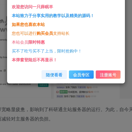
欢迎您访问一只薛眠羊
本站致力于分享实用的教学以及精美的源码！
如果您也喜欢本站
您也可以进行
购买会员
支持站长
本站会员
限时特惠
买不了吃亏买不了上当，限时抢购中！
本弹窗登陆后不再显示！
随便看看
会员专区
注册账号
带宽略显疲惫，影响到了科研通主站服务器的运行。为此，自今
而减轻对主服务器的负担。