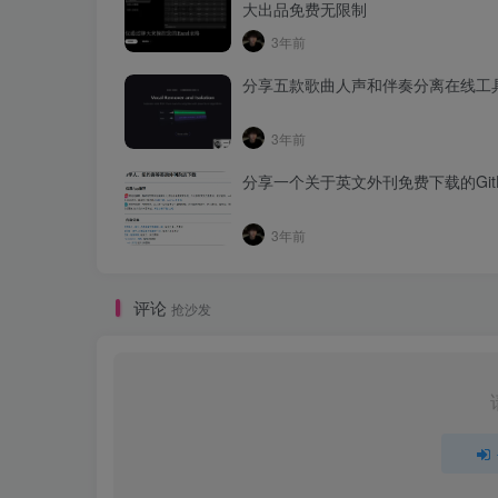
大出品免费无限制
3年前
分享五款歌曲人声和伴奏分离在线工
3年前
分享一个关于英文外刊免费下载的Git
3年前
评论
抢沙发