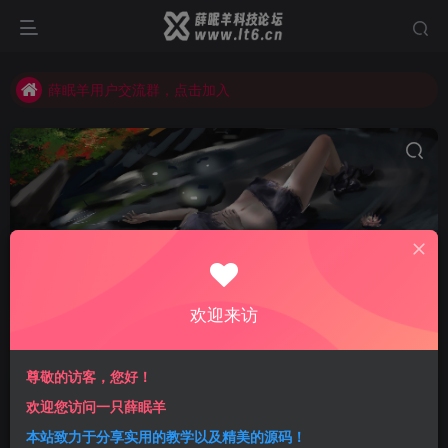
薛眠羊用户交流群，点击加入
站点正在整改，如有侵犯您的权益请联系我们
薛眠羊用户交流群，点击加入
站点正在整改，如有侵犯您的权益请联系我们
正则表达式
共1篇
欢迎来访
排序
更新
浏览
点赞
评论
尊敬的访客，您好！
利用JavaScript正则判断校验姓名、手
欢迎您访问一只薛眠羊
机号及身份证号码
本站致力于分享实用的教学以及精美的源码！
学习笔记