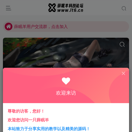
薛眠羊用户交流群，点击加入
站点正在整改，如有侵犯您的权益请联系我们
薛眠羊用户交流群，点击加入
站点正在整改，如有侵犯您的权益请联系我们
代码生成
共2篇
欢迎来访
排序
更新
浏览
点赞
评论
尊敬的访客，您好！
2023最新聚合热搜热榜PHP接口API源
欢迎您访问一只薛眠羊
码
本站致力于分享实用的教学以及精美的源码！
免费资源
学习笔记