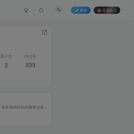
发布
开通会员
圈子数
阅读量
2
333
，还有各种好玩的脚本以及