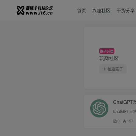
首页
兴趣社区
干货分享
圈子分类
玩网社区
创建圈子
ChatGP
ChatGPT
0
157