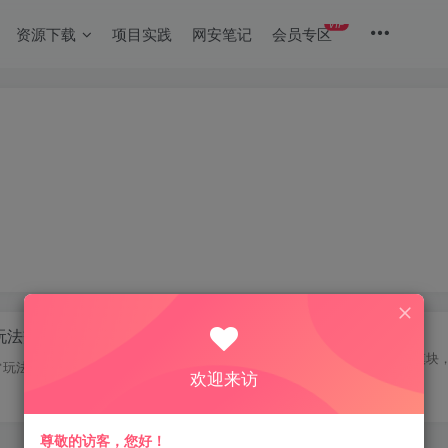
VIP
资源下载
项目实践
网安笔记
会员专区
T玩法交流
QQ技术
分享手机框架及模块
日常玩法记录
欢迎来访
XML代码
0
176
尊敬的访客，您好！