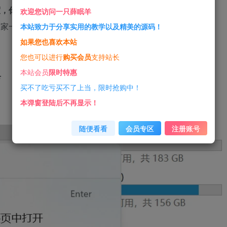
度，你的电脑自然就会变卡、死机！
欢迎您访问一只薛眠羊
大家一些有用的方法快速正确清理C盘。
本站致力于分享实用的教学以及精美的源码！
如果您也喜欢本站
您也可以进行
购买会员
支持站长
本站会员
限时特惠
具
买不了吃亏买不了上当，限时抢购中！
本弹窗登陆后不再显示！
随便看看
会员专区
注册账号