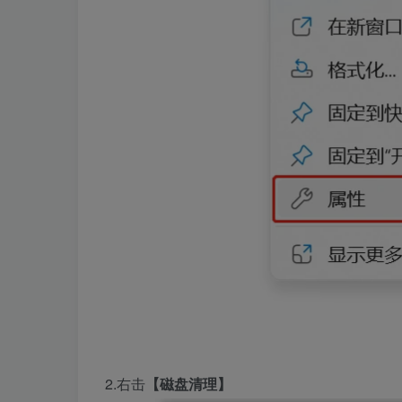
2.右击
【磁盘清理】