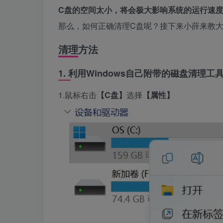
C盘的空间太小，将会极大影响系统的运行速
那么，如何正确清理C盘呢？接下来小薛来教
清理方法
1. 利用Windows自己附带的磁盘清理工
1.鼠标右击
【C盘】
选择
【属性】