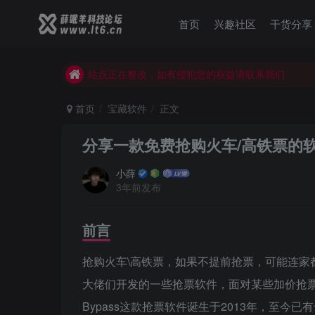
薛眠羊用户交流群，点击加入
首页
兴趣社区
干货分享
站点正在整改，如有侵犯您的权益请联系我们
薛眠羊用户交流群，点击加入
站点正在整改，如有侵犯您的权益请联系我们
首页
宝藏软件
正文
分享一款免费抢购火车/高铁票的
小薛
3年前发布
前言
抢购火车\高铁票，如果不提前抢票，可能连家
大佬们开发的一些抢票软件，面对某些加价抢
Bypass这款抢票软件诞生于2013年，至