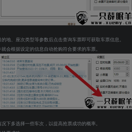
目的地、座次类型等参数后点击查询车票即可获取车票信息。
件就会根据设定的信息自动抢购符合要求的车票。
情况下多选择一些车次，以提高抢票成功的概率。