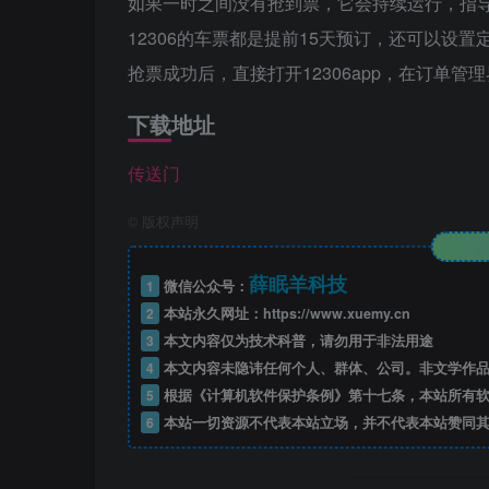
如果一时之间没有抢到票，它会持续运行，指
12306的车票都是提前15天预订，还可以设置
抢票成功后，直接打开12306app，在订单
下载地址
传送门
©
版权声明
薛眠羊科技
1
微信公众号：
2
本站永久网址：
https://www.xuemy.cn
3
本文内容仅为技术科普，请勿用于非法用途
4
本文内容未隐讳任何个人、群体、公司。非文学作品
5
根据《计算机软件保护条例》第十七条，本站所有软
6
本站一切资源不代表本站立场，并不代表本站赞同其