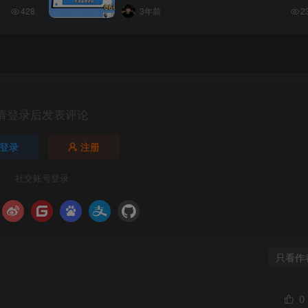
428
3年前
2
请登录后发表评论
登录
注册
社交账号登录
只看作
0