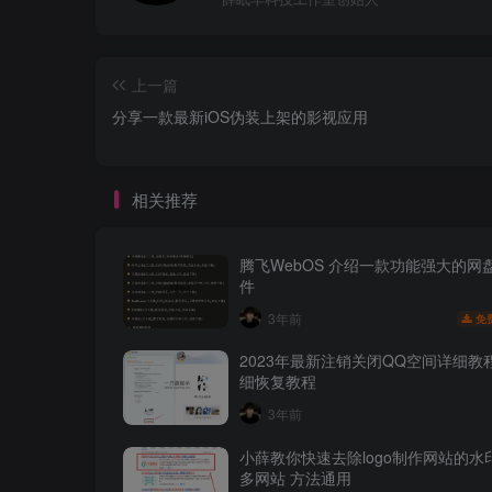
上一篇
分享一款最新iOS伪装上架的影视应用
相关推荐
腾飞WebOS 介绍一款功能强大的网
件
3年前
免
2023年最新注销关闭QQ空间详细教
细恢复教程
3年前
小薛教你快速去除logo制作网站的水
多网站 方法通用