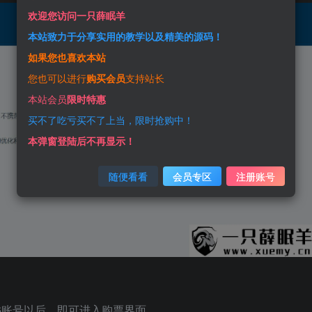
欢迎您访问一只薛眠羊
本站致力于分享实用的教学以及精美的源码！
如果您也喜欢本站
您也可以进行
购买会员
支持站长
本站会员
限时特惠
买不了吃亏买不了上当，限时抢购中！
本弹窗登陆后不再显示！
随便看看
会员专区
注册账号
06账号以后，即可进入购票界面。