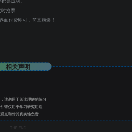
导抢票成功。
定时抢票
管理界面付费即可，简直爽爆！
相关声明
，请勿用于阅读理解的练习
件请仅用于学习研究用途
观点和对其真实性负责
THE END