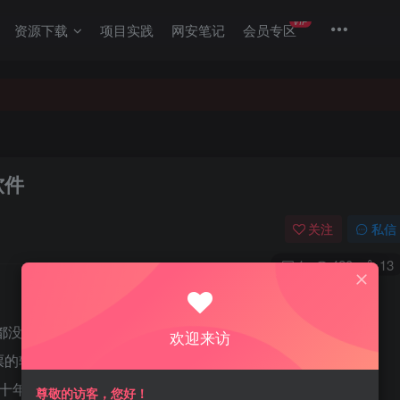
VIP
资源下载
项目实践
网安笔记
会员专区
软件
关注
私信
1
420
13
都没法回……
欢迎来访
票的软件多一点选择
今已有十年，但未曾收费，且一直保持更新，供大家免费使用。
尊敬的访客，您好！