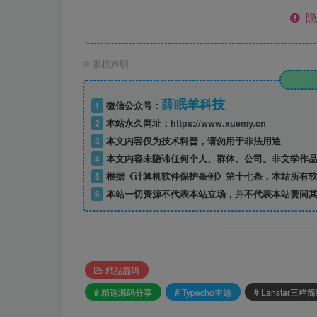
隐
©
版权声明
薛眠羊科技
1
微信公众号：
2
本站永久网址：
https://www.xuemy.cn
3
本文内容仅为技术科普，请勿用于非法用途
4
本文内容未隐讳任何个人、群体、公司。非文学作品
5
根据《计算机软件保护条例》第十七条，本站所有软
6
本站一切资源不代表本站立场，并不代表本站赞同其
精品源码
# 精选源码分享
# Typecho主题
# Lanstar三