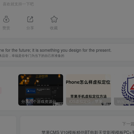
喜欢就支持一下吧
赞赏
分享
收藏
 for the future; it is something you design for the present.
来品尝，幸福是你专门为当下的自己所准备的
分享三个游戏资源分享的网站，包含Switch游戏、PS4游戏、Steam的单机游戏
iOS虚拟定位，苹果手机如何进行虚拟定位？附四种方法教程
下一
苹果CMS V10模板精仿BT电影天堂影视模板PC+