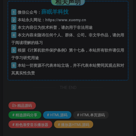
相关声明
薛眠羊科技
1
微信公众号：
2
本站永久网址：
https://www.xuemy.cn
3
本文内容仅为技术科普，请勿用于非法用途
4
本文内容未隐讳任何个人、群体、公司。非文学作品，请勿用
于阅读理解的练习
5
根据《计算机软件保护条例》第十七条，本站所有软件请仅用
于学习研究用途
6
本站一切资源不代表本站立场，并不代表本站赞同其观点和对
其真实性负责
THE END
精品源码
# 精选源码分享
# HTML源码
# HTML单页源码
# 粉色渐变音乐播放器
# 播放器HTML源码