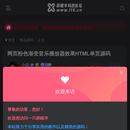
站点正在整改，如有侵犯您的权益请联系我们
薛眠羊用户交流群，点击加入
站点正在整改，如有侵犯您的权益请联系我们
首页
精品源码
正文
网页粉色渐变音乐播放器效果HTML单页源码
小薛
关注
私信
3年前更新
0
165
11
免费资源
已售 16
欢迎来访
网页粉色渐变音乐播放器效果HTML单页源码
此内容为免费资源，请登录后查看
尊敬的访客，您好！
登录查看
欢迎您访问一只薛眠羊
一经购买概不退款
代码提供技术支持
本站致力于分享实用的教学以及精美的源码！