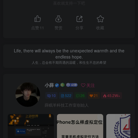
喜欢就支持一下吧
点赞
11
赞赏
分享
收藏
Life, there will always be the unexpected warmth and the
endless hope.
人生，总会有不期而遇的温暖，和生生不息的希望
小薛
关注
10
522
26
21
45.2W+
薛眠羊科技工作室创始人