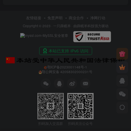
友情链接
免责声明
商业合作
净网行动
Copyright © 2023 ·
一只薛眠羊
· 由
薛眠羊科技
强力驱动
鄂ICP备2023001148号-1
鄂公网安备 42058302000231号
扫码加入交流群
扫码关注公众号