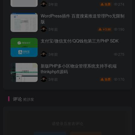
274
3年前
免费
WordPress插件 百度搜索推送管理Pro无限制
版
190
3年前
3.88
￥
支付宝/微信支付/QQ钱包第三方PHP SDK
3年前
275
新版PHP多小区物业管理系统支持手机端
thinkphp5源码
170
3年前
免费
评论
抢沙发
请登录后发表评论