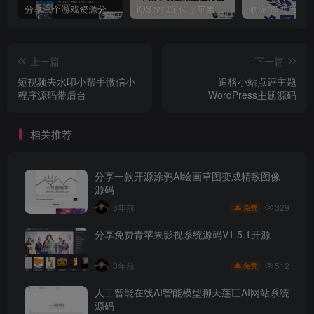
分享三个游戏资源分享的网站，包含Switch游戏、PS4游戏、Steam的单机游戏
iOS虚拟定位，苹果手机如何进行虚拟定位？附四种方法教程
上一篇
下一篇
短视频去水印小帮手微信小
追格小站点评主题
程序源码带后台
WordPress主题源码
相关推荐
分享一款开源涂鸦AI绘画草图变成精致图像
源码
329
3年前
免费
分享免费青苹果影视系统源码V1.5.1开源
512
3年前
免费
人工智能在线AI智能模型聊天莲匸AI网站系统
源码