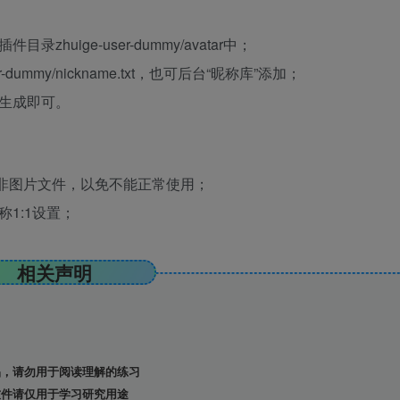
uige-user-dummy/avatar中；
ummy/nickname.txt，也可后台“昵称库”添加；
生成即可。
入非图片文件，以免不能正常使用；
1:1设置；
相关声明
，请勿用于阅读理解的练习
件请仅用于学习研究用途