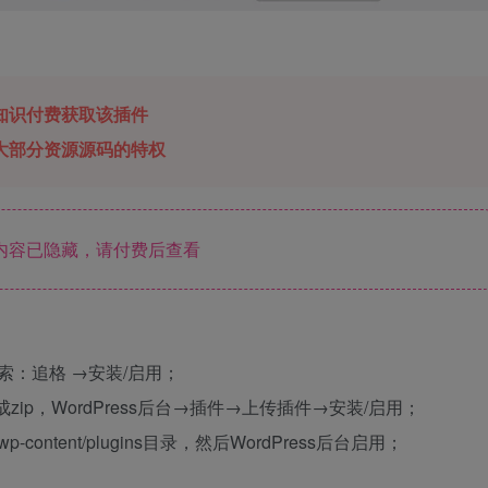
知识付费获取该插件
大部分资源源码的特权
内容已隐藏，请付费后查看
搜索：追格 →安装/启用；
压缩成zip，WordPress后台→插件→上传插件→安装/启用；
p-content/plugins目录，然后WordPress后台启用；