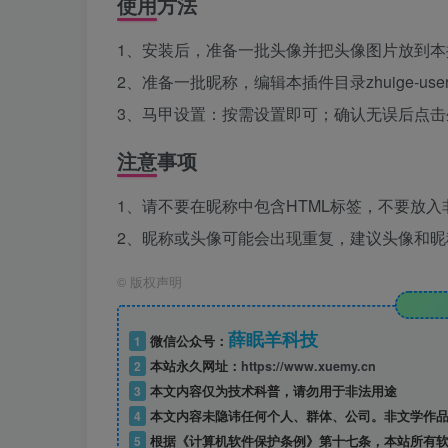
使用方法
1、安装后，准备一批头像并把头像图片放到本插件目录zh
2、准备一批昵称，编辑本插件目录zhuige-user-d
3、马甲设置：按需设置即可；确认无误后点击
注意事项
1、请不要在昵称中包含HTML标签，不要放
2、昵称或头像可能会出现重复，建议头像和昵称
©
版权声明
薛眠羊科技
1
微信公众号：
2
本站永久网址：
https://www.xuemy.cn
3
本文内容仅为技术科普，请勿用于非法用途
4
本文内容未隐讳任何个人、群体、公司。非文学作品
5
根据《计算机软件保护条例》第十七条，本站所有软