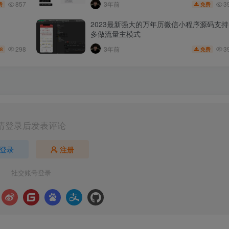
857
3
3年前
费
免费
2023最新强大的万年历微信小程序源码支持
多做流量主模式
298
3
3年前
88
免费
请登录后发表评论
登录
注册
社交账号登录