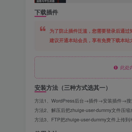
下载插件
为了防止插件泛滥，您需要登录后通过
建议开通本站会员，享有免费下载本站
此处
安装方法（三种方式选其一）
方法1、WordPress后台→插件→安装插件→
方法2、解压后把zhuige-user-dummy文件
方法3、FTP把zhuige-user-dummy文件上传到/w