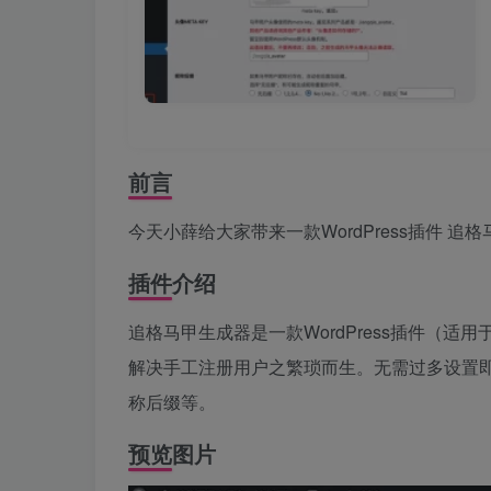
前言
今天小薛给大家带来一款WordPress插件 追
插件介绍
追格马甲生成器是一款WordPress插件（
解决手工注册用户之繁琐而生。无需过多设置
称后缀等。
预览图片