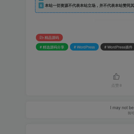
6
本站一切资源不代表本站立场，并不代表本站赞同其
精品源码
# 精选源码分享
# WordPress
# WordPress插件
点赞
8
I may not be 
我