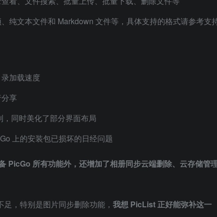
录查看、文件搜索、批量上传、批量下载、删除文件等
纯文本文件和 Markdown 文件等，具体支持的格式请参考支
目录加载速度
行分享
限制，同时美化了部分界面布局
icGo 上的安装包已损坏的日经问题
备 PicGo 所有功能外，还增加了相册同步云端删除、云存储管
功能不足，特别是图片同步删除功能，
我想 PicList 正好能弥补这一