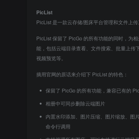
PicList
PicList 是一款云存储/图床平台管理和文件上
PicList 保留了 PicGo 的所有功能的
能，包括云端目录查看、文件搜索、批量上传下载和
视频预览等。
摘用官网的原话来介绍下 PicList 的特色：
保留了 PicGo 的所有功能，兼容已有的 Pic
相册中可同步删除云端图片
内置水印添加、图片压缩、图片缩放、图片
命令行调用