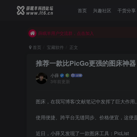
首页
兴趣社区
干货分享
薛眠羊用户交流群，点击加入
站点正在整改，如有侵犯您的权益请联系我们
薛眠羊用户交流群，点击加入
站点正在整改，如有侵犯您的权益请联系我们
首页
宝藏软件
正文
推荐一款比PicGo更强的图床神器 Pi
小薛
3年前更新
图床，在我写博客/文献笔记中发挥了巨大作用
使用便捷、跨平台无缝同步、价格便宜，这便
近日，小薛又发现了一款图床工具：PicList