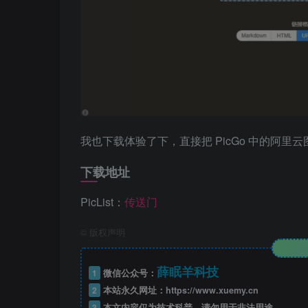
我也下载体验了下，直接把 PicGo 中的阿
下载地址
PicList：
传送门
©
版权声明
薛眠羊科技
1
微信公众号：
2
本站永久网址：
https://www.xuemy.cn
3
本文内容仅为技术科普，请勿用于非法用途