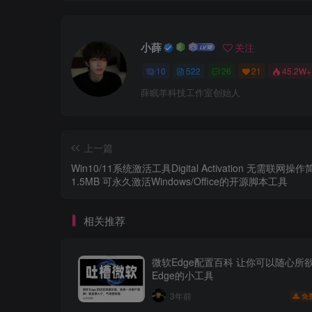
小薛
关注
10
522
26
21
45.2W+
薛眠羊科技工作室创始人
上一篇
Win10/11系统激活工具Digital Activation 无需联网操
1.5MB 可永久激活Windows/Office的开源脚本工具
相关推荐
微软Edge配置百科 让你可以随心所
Edge的小工具
3年前
免