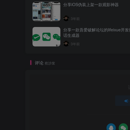
分享iOS伪装上架一款观影神器
3年前
分享一款吾爱破解论坛的lifeixue开
话生成器
3年前
评论
抢沙发