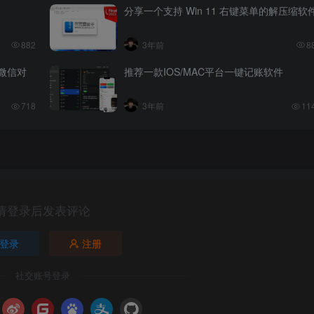
分享一个支持 Win 11 右键菜单的解压缩软
882
3年前
8
发微信对
推荐一款IOS/MAC平台一键记账软件
718
3年前
11
请登录后发表评论
登录
注册
社交账号登录