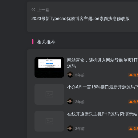
上一篇
2023最新Typecho优质博客主题Joe素颜执念修改版
相关推荐
网站盲盒，随机进入网站导航单页HT
源码
3年前
免
小亦API一言18种接口最新开源源码
3年前
免
在线开通康乐主机PHP源码 附演示站
3年前
免