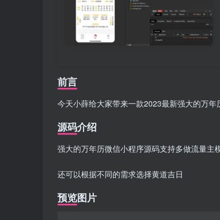
前言
今天小薛给大家带来一款2023最新强大的万
源码介绍
强大的万年历微信小程序源码支持多做流量主模
还可以根据不同的需求选择黄道吉日
预览图片