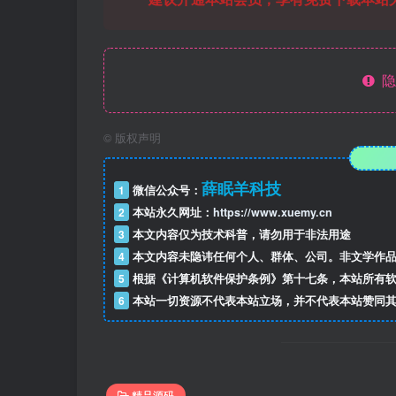
隐
©
版权声明
薛眠羊科技
1
微信公众号：
2
本站永久网址：
https://www.xuemy.cn
3
本文内容仅为技术科普，请勿用于非法用途
4
本文内容未隐讳任何个人、群体、公司。非文学作品
5
根据《计算机软件保护条例》第十七条，本站所有软
6
本站一切资源不代表本站立场，并不代表本站赞同其
精品源码