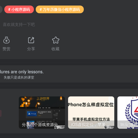
# 小程序源码
# 万年历微信小程序源码
喜欢就支持一下吧
赞赏
分享
收藏
lures are only lessons.
失败只是成长的课堂
分享三个游戏资源分享的网站，包含Switch游戏、PS4游戏、Steam的单机游戏
iOS虚拟定位，苹果手机如何进行虚拟定位？附四种方法教程