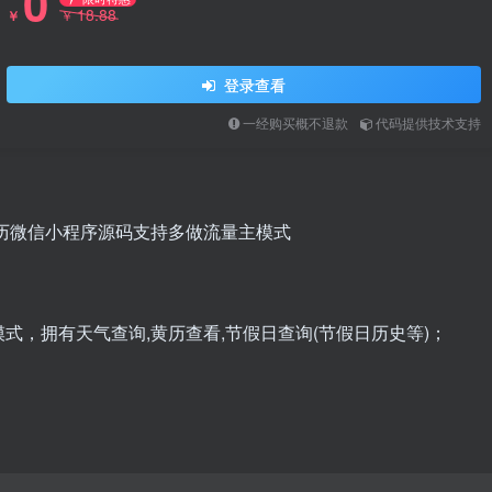
0
18.88
￥
￥
登录查看
一经购买概不退款
代码提供技术支持
年历微信小程序源码支持多做流量主模式
式，拥有天气查询,黄历查看,节假日查询(节假日历史等)；