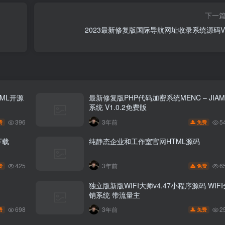
下一
2023最新修复版国际导航网址收录系统源码V5
ML开源
最新修复版PHP代码加密系统MENC – JIAM
系统 V1.0.2免费版
396
5
3年前
费
免费
下载
纯静态企业和工作室官网HTML源码
425
6
3年前
费
免费
独立版新版WIFI大师v4.47小程序源码 WIFI
销系统 带流量主
698
2
3年前
费
免费