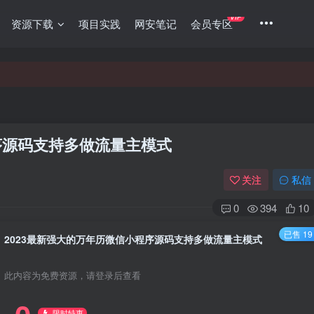
VIP
资源下载
项目实践
网安笔记
会员专区
序源码支持多做流量主模式
关注
私信
0
394
10
已售 19
2023最新强大的万年历微信小程序源码支持多做流量主模式
此内容为免费资源，请登录后查看
限时特惠