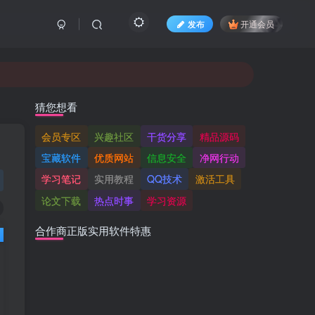
发布
开通会员
猜您想看
会员专区
兴趣社区
干货分享
精品源码
宝藏软件
优质网站
信息安全
净网行动
学习笔记
实用教程
QQ技术
激活工具
论文下载
热点时事
学习资源
合作商正版实用软件特惠