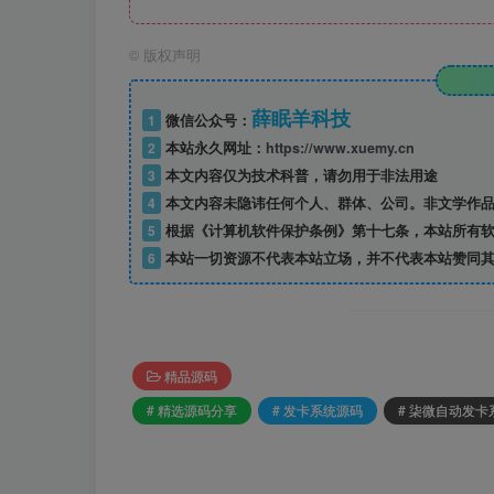
©
版权声明
薛眠羊科技
1
微信公众号：
2
本站永久网址：
https://www.xuemy.cn
3
本文内容仅为技术科普，请勿用于非法用途
4
本文内容未隐讳任何个人、群体、公司。非文学作品
5
根据《计算机软件保护条例》第十七条，本站所有软
6
本站一切资源不代表本站立场，并不代表本站赞同其
精品源码
# 精选源码分享
# 发卡系统源码
# 柒微自动发卡