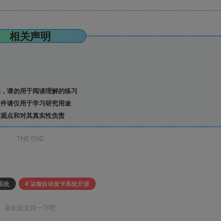
相关声明
，请勿用于阅读理解的练习
件请仅用于学习研究用途
观点和对其真实性负责
THE END
系统
# 柒微自动发卡系统开源
喜欢就支持一下吧