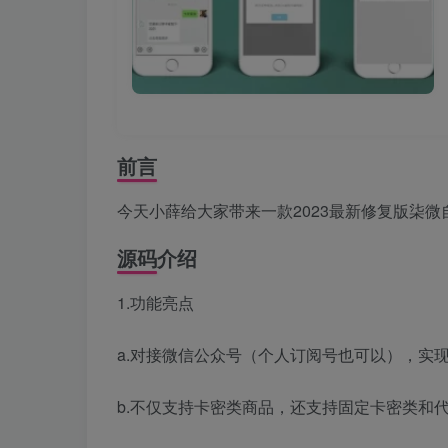
前言
今天小薛给大家带来一款2023最新修复版柒
源码介绍
1.功能亮点
a.对接微信公众号（个人订阅号也可以），实
b.不仅支持卡密类商品，还支持固定卡密类和