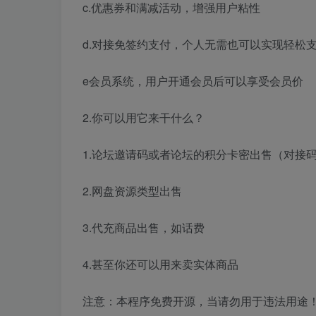
c.优惠券和满减活动，增强用户粘性
d.对接免签约支付，个人无需也可以实现轻松
e会员系统，用户开通会员后可以享受会员价
2.你可以用它来干什么？
1.论坛邀请码或者论坛的积分卡密出售（对接
2.网盘资源类型出售
3.代充商品出售，如话费
4.甚至你还可以用来卖实体商品
注意：本程序免费开源，当请勿用于违法用途