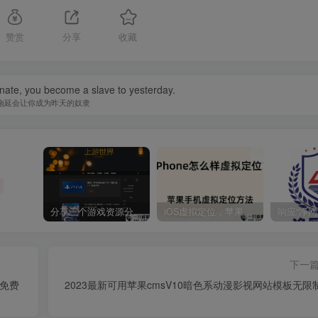
赞赏
分享
收藏
nate, you become a slave to yesterday.
拖延会让你成为昨天的奴隶
分享三个游戏资源分享的网站，包含Switch游戏、PS4游戏、Steam的单机游戏
iOS虚拟定位，苹果手机如何进行虚拟定位？附四种方法教程
下一
2免费
2023最新可用苹果cmsV10暗色系动漫影视网站模板无限