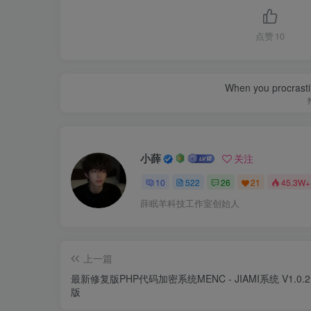
点赞
10
When you procrasti
小薛
关注
10
522
26
21
45.3W+
薛眠羊科技工作室创始人
上一篇
最新修复版PHP代码加密系统MENC - JIAMI系统 V1.0.
版