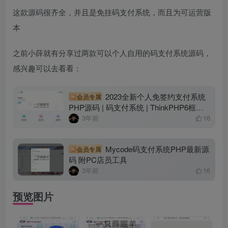
这款源码很齐全，并且是免挂码支付系统，而且为可运营版
本
之前小薛就有分享过两款可以个人自用的码支付系统源码，
感兴趣可以去看看：
2023全新个人免签约支付系统
会员专属
PHP源码 | 码支付系统 | ThinkPHP6框架 |
全开源 附详细搭建教程
3年前
16
Mycode码支付系统PHP最新源
会员专属
码 附PC店员工具
3年前
16
预览图片