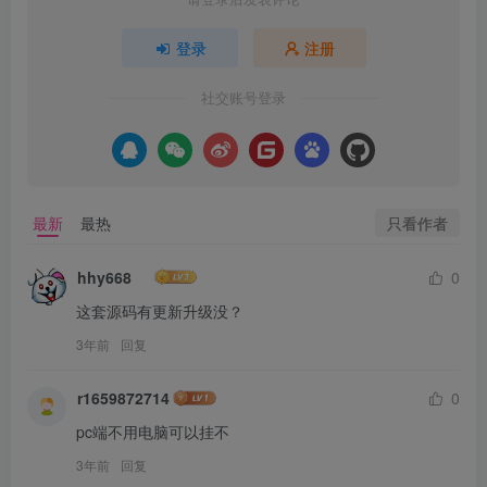
登录
注册
社交账号登录
只看作者
最新
最热
hhy668
0
这套源码有更新升级没？
3年前
回复
r1659872714
0
pc端不用电脑可以挂不
3年前
回复