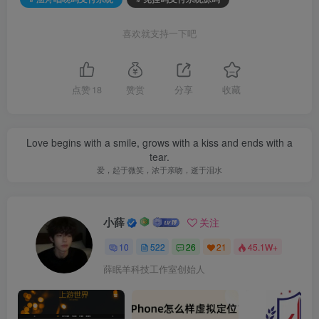
喜欢就支持一下吧
点赞
18
赞赏
分享
收藏
Love begins with a smile, grows with a kiss and ends with a
tear.
爱，起于微笑，浓于亲吻，逝于泪水
小薛
关注
10
522
26
21
45.1W+
薛眠羊科技工作室创始人