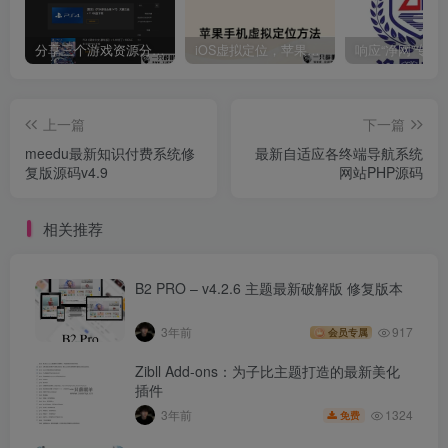
分享三个游戏资源分享的网站，包含Switch游戏、PS4游戏、Steam的单机游戏
iOS虚拟定位，苹果手机如何进行虚拟定位？附四种方法教程
上一篇
下一篇
meedu最新知识付费系统修
最新自适应各终端导航系统
复版源码v4.9
网站PHP源码
相关推荐
B2 PRO – v4.2.6 主题最新破解版 修复版本
3年前
917
会员专属
Zibll Add-ons：为子比主题打造的最新美化
插件
1324
3年前
免费