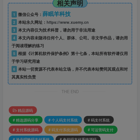
相关声明
薛眠羊科技
1
微信公众号：
2
本站永久网址：
https://www.xuemy.cn
3
本文内容仅为技术科普，请勿用于非法用途
4
本文内容未隐讳任何个人、群体、公司。非文学作品，请勿用
于阅读理解的练习
5
根据《计算机软件保护条例》第十七条，本站所有软件请仅用
于学习研究用途
6
本站一切资源不代表本站立场，并不代表本站赞同其观点和对
其真实性负责
THE END
精品源码
# 精选源码分享
# 个人码支付系统
# 码支付系统
# 支付系统源码
# 码支付系统源码
# 可运营码支付
# 渔舟唱晚码支付系统
# 免挂码支付系统源码