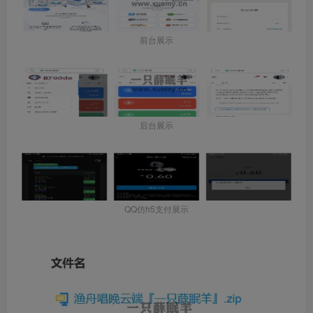
前台展示
后台展示
QQ仿h5支付展示