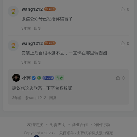
wang1212
0
微信公众号已经给你留言了
3年前
回复
wang1212
0
安装上后台根本进不去，一直卡在哪里转圈圈
3年前
回复
小薛
0
作者
建议您这边联系一下平台客服呢
3年前
@
wang1212
回复
友情链接
免责声明
商业合作
净网行动
Copyright © 2023 ·
一只薛眠羊
· 由
薛眠羊科技
强力驱动