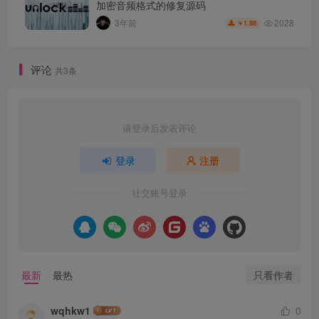
加密音频格式的修复源码
2028
3年前
1.88
￥
评论
共3条
请登录后发表评论
登录
注册
社交账号登录
只看作者
最新
最热
wqhkw1
0