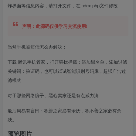
炸界面等信息内容，请打开文件，在index.php文件修改
声明：此源码仅供学习交流使用!
当然手机被短信怎么办解决：
下载 腾讯手机管家，打开骚扰拦截：添加黑名单，添加过滤
关键词：验证码，也可以试试智能识别号码库，超强广告过
滤模式
对于那些网络骗子、黑心卖家还是有点威力滴
最后周易有言曰：积善之家必有余庆，积不善之家必有余
殃。
预览图片