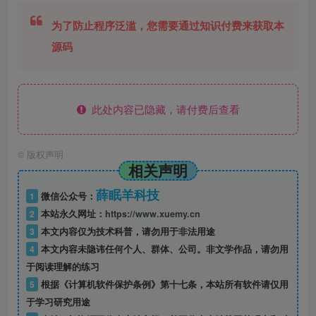
为了防止程序泛滥，您需要通过知识付费来获取本
源码
此处内容已隐藏，请付费后查看
©
版权声明
相关声明
薛眠羊科技
1
微信公众号：
2
本站永久网址：
https://www.xuemy.cn
3
本文内容仅为技术科普，请勿用于非法用途
4
本文内容未隐讳任何个人、群体、公司。非文学作品，请勿用
于阅读理解的练习
5
根据《计算机软件保护条例》第十七条，本站所有软件请仅用
于学习研究用途