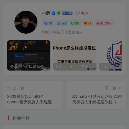
小薛
关注
10
522
26
21
45.2W+
薛眠羊科技工作室创始人
分享三个游戏资源分享的网站，包含Switch游戏、PS4游戏、Steam的单机游戏
iOS虚拟定位，苹果手机如何进行虚拟定位？附四种方法教程
上一篇
下一篇
2023最新款ChatGPT-
源ChatGPT站长运营版 AI聊
openai聊天机器人系统源码
天机器人系统搭建教程 非泛
附搭建教程
滥程序
相关推荐