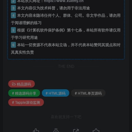
2
本站永久网址：
https://www.xuemy.cn
3
本文内容仅为技术科普，请勿用于非法用途
4
本文内容未隐讳任何个人、群体、公司。非文学作品，请勿用
于阅读理解的练习
5
根据《计算机软件保护条例》第十七条，本站所有软件请仅用
于学习研究用途
6
本站一切资源不代表本站立场，并不代表本站赞同其观点和对
其真实性负责
THE END
精品源码
# 精选源码分享
# HTML源码
# HTML单页源码
# Tapple滚动监测
喜欢就支持一下吧