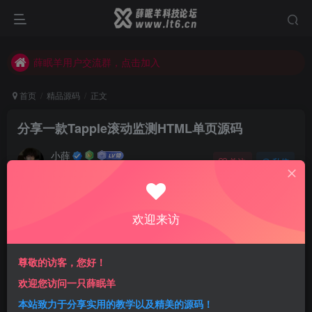
薛眠羊用户交流群，点击加入
站点正在整改，如有侵犯您的权益请联系我们
薛眠羊用户交流群，点击加入
站点正在整改，如有侵犯您的权益请联系我们
首页
精品源码
正文
分享一款Tapple滚动监测HTML单页源码
小薛
关注
私信
3年前更新
0
303
5
免费资源
已售 12
欢迎来访
分享一款Tapple滚动监测HTML单页源码
此内容为免费资源，请登录后查看
尊敬的访客，您好！
登录查看
欢迎您访问一只薛眠羊
一经购买概不退款
代码提供技术支持
本站致力于分享实用的教学以及精美的源码！