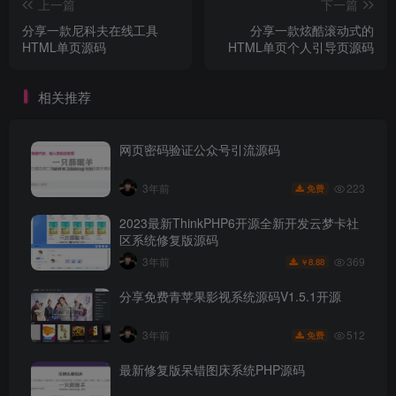
上一篇
下一篇
分享一款尼科夫在线工具
分享一款炫酷滚动式的
HTML单页源码
HTML单页个人引导页源码
相关推荐
网页密码验证公众号引流源码
223
3年前
免费
2023最新ThinkPHP6开源全新开发云梦卡社
区系统修复版源码
369
3年前
8.88
￥
分享免费青苹果影视系统源码V1.5.1开源
512
3年前
免费
最新修复版呆错图床系统PHP源码