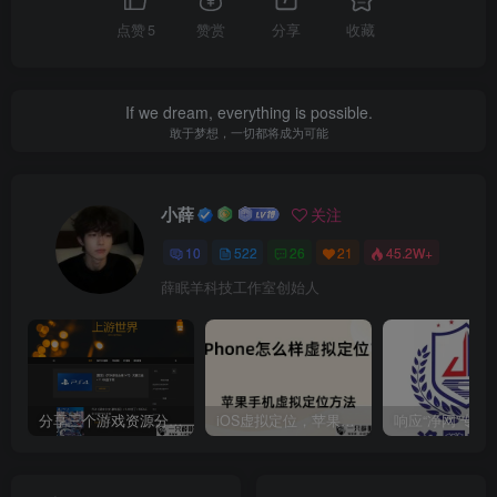
点赞
5
赞赏
分享
收藏
If we dream, everything is possible.
敢于梦想，一切都将成为可能
小薛
关注
10
522
26
21
45.2W+
薛眠羊科技工作室创始人
分享三个游戏资源分享的网站，包含Switch游戏、PS4游戏、Steam的单机游戏
iOS虚拟定位，苹果手机如何进行虚拟定位？附四种方法教程