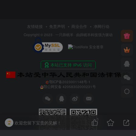
友情链接
免责声明
商业合作
净网行动
Copyright © 2023 ·
一只薛眠羊
· 由
薛眠羊科技
强力驱动
鄂ICP备2023001148号-1
鄂公网安备 42058302000231号
5
欢迎您留下宝贵的见解！