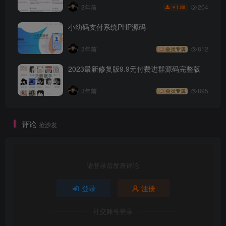
204
3年前
1.88
￥
小幼码支付系统PHP源码
3年前
812
会员专属
2023最新修复版9.9元付费进群源码完整版
3年前
895
会员专属
评论
抢沙发
请登录后发表评论
登录
注册
社交账号登录