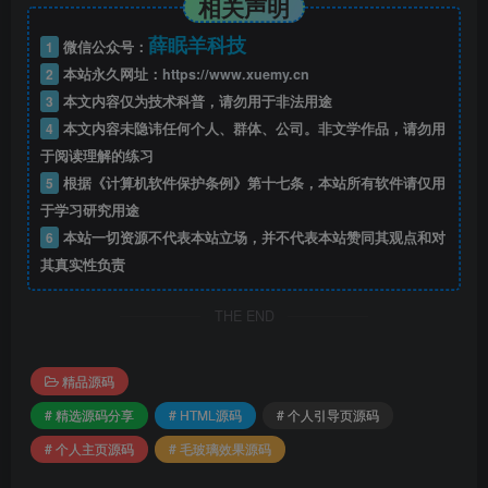
相关声明
薛眠羊科技
1
微信公众号：
2
本站永久网址：
https://www.xuemy.cn
3
本文内容仅为技术科普，请勿用于非法用途
4
本文内容未隐讳任何个人、群体、公司。非文学作品，请勿用
于阅读理解的练习
5
根据《计算机软件保护条例》第十七条，本站所有软件请仅用
于学习研究用途
6
本站一切资源不代表本站立场，并不代表本站赞同其观点和对
其真实性负责
THE END
精品源码
# 精选源码分享
# HTML源码
# 个人引导页源码
# 个人主页源码
# 毛玻璃效果源码