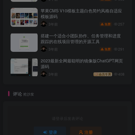
苹果CMS V10模板主题白色简约风格自适应
模板源码
257
3年前
免费
搭建一个适合小团队协作、任务管理和进度
跟踪的在线项目管理的开源工具
291
3年前
免费
2023最新全网最聪明的镜像版ChatGPT网页
源码
3年前
408
会员专属
评论
抢沙发
请登录后发表评论
登录
注册