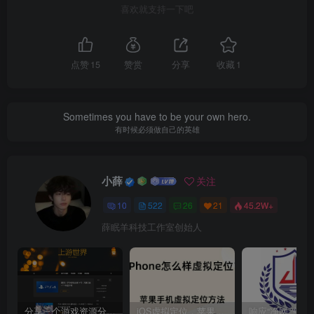
喜欢就支持一下吧
点赞
15
赞赏
分享
收藏
1
Sometimes you have to be your own hero.
有时候必须做自己的英雄
小薛
关注
10
522
26
21
45.2W+
薛眠羊科技工作室创始人
分享三个游戏资源分享的网站，包含Switch游戏、PS4游戏、Steam的单机游戏
iOS虚拟定位，苹果手机如何进行虚拟定位？附四种方法教程