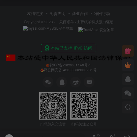
友情链接
免责声明
商业合作
净网行动
Copyright © 2023 ·
一只薛眠羊
· 由
薛眠羊科技
强力驱动
鄂ICP备2023001148号-1
鄂公网安备 42058302000231号
扫码加入交流群
扫码关注公众号
15
1