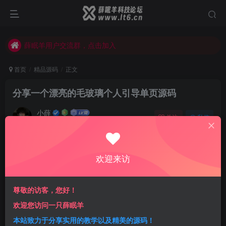
薛眠羊用户交流群，点击加入
站点正在整改，如有侵犯您的权益请联系我们
薛眠羊用户交流群，点击加入
站点正在整改，如有侵犯您的权益请联系我们
首页
精品源码
正文
分享一个漂亮的毛玻璃个人引导单页源码
小薛
关注
私信
3年前更新
0
602
15
免费资源
已售 10
欢迎来访
分享一个漂亮的毛玻璃个人引导单页源码
此内容为免费资源，请登录后查看
尊敬的访客，您好！
登录查看
欢迎您访问一只薛眠羊
一经购买概不退款
代码提供技术支持
本站致力于分享实用的教学以及精美的源码！