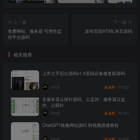
上一篇
下一篇
免费网站、服务器 可用性监
发布页面HTML单页源码
控平台源码
相关推荐
上帝之手后台源码v1.0恶搞必备修复版源码
722
3年前
免费
多服务器云探针源码、云监控、服务器云监
控、云探针
331
3年前
免费
ChatGPT镜像网站源码 附视频搭建教程
668
3年前
免费