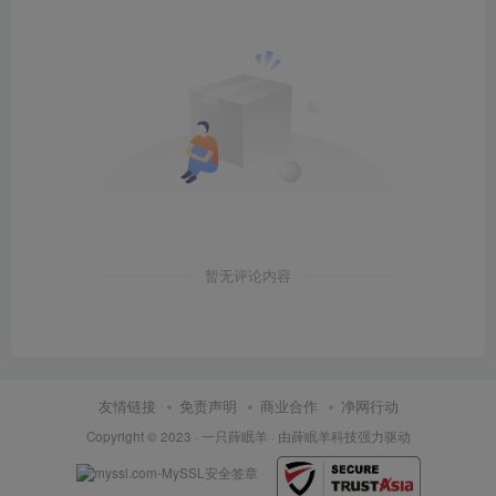
暂无评论内容
友情链接
免责声明
商业合作
净网行动
Copyright © 2023 ·
一只薛眠羊
· 由
薛眠羊科技
强力驱动