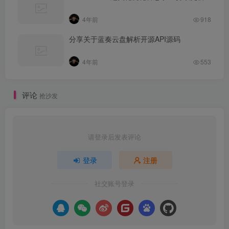
4年前
918
分享关于蓝奏云盘解析开源API源码
4年前
553
评论
抢沙发
请登录后发表评论
登录
注册
社交账号登录