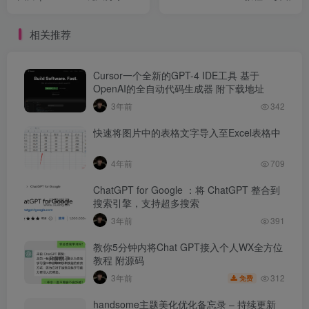
相关推荐
Cursor一个全新的GPT-4 IDE工具 基于
OpenAI的全自动代码生成器 附下载地址
3年前
342
快速将图片中的表格文字导入至Excel表格中
4年前
709
ChatGPT for Google ：将 ChatGPT 整合到
搜索引擎，支持超多搜索
3年前
391
教你5分钟内将Chat GPT接入个人WX全方位
教程 附源码
312
3年前
免费
handsome主题美化优化备忘录 – 持续更新