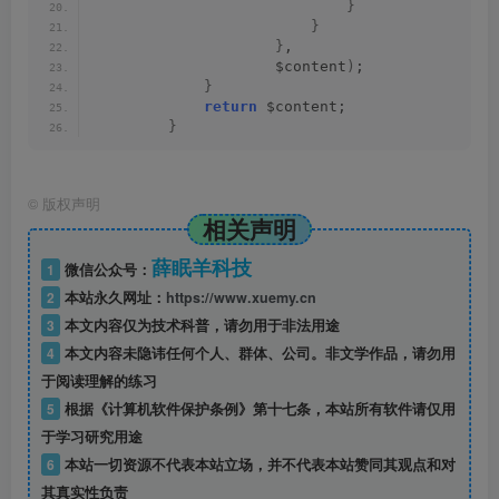
}
}
}
,
                    $content
)
;
}
return
 $content;
}
©
版权声明
相关声明
薛眠羊科技
1
微信公众号：
2
本站永久网址：
https://www.xuemy.cn
3
本文内容仅为技术科普，请勿用于非法用途
4
本文内容未隐讳任何个人、群体、公司。非文学作品，请勿用
于阅读理解的练习
5
根据《计算机软件保护条例》第十七条，本站所有软件请仅用
于学习研究用途
6
本站一切资源不代表本站立场，并不代表本站赞同其观点和对
其真实性负责