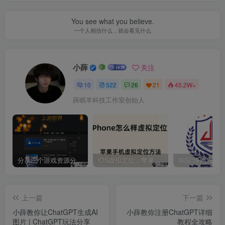
You see what you believe.
一个人相信什么，就会看见什么
小薛
关注
10
522
26
21
45.2W+
薛眠羊科技工作室创始人
分享三个游戏资源分享的网站，包含Switch游戏、PS4游戏、Steam的单机游戏
iOS虚拟定位，苹果手机如何进行虚拟定位？附四种方法教程
上一篇
下一篇
小薛教你让ChatGPT生成AI
小薛教你注册ChatGPT详细
图片 | ChatGPT玩法分享
教程全攻略