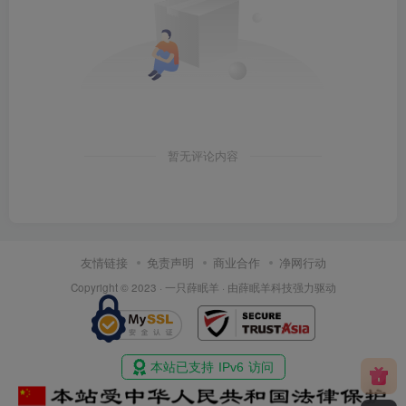
暂无评论内容
友情链接
免责声明
商业合作
净网行动
Copyright © 2023 ·
一只薛眠羊
· 由
薛眠羊科技
强力驱动