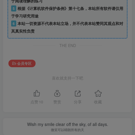
于阅读理解的练习
5
根据《计算机软件保护条例》第十七条，本站所有软件请仅用
于学习研究用途
6
本站一切资源不代表本站立场，并不代表本站赞同其观点和对
其真实性负责
THE END
会员专区
喜欢就支持一下吧
点赞
10
赞赏
分享
收藏
Wish my smile clear off the sky, of all days.
微笑可以晴朗所有的天