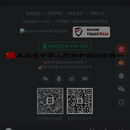
友情链接
免责声明
商业合作
净网行动
Copyright © 2023 ·
一只薛眠羊
· 由
薛眠羊科技
强力驱动
鄂ICP备2023001148号-1
鄂公网安备 42058302000231号
扫码加入交流群
扫码关注公众号
8