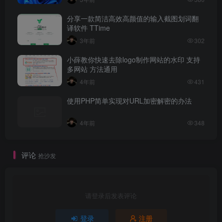
分享一款简洁高效高颜值的输入截图划词翻
译软件 TTime
3年前
302
小薛教你快速去除logo制作网站的水印 支持
多网站 方法通用
4年前
431
使用PHP简单实现对URL加密解密的办法
4年前
348
评论
抢沙发
请登录后发表评论
登录
注册