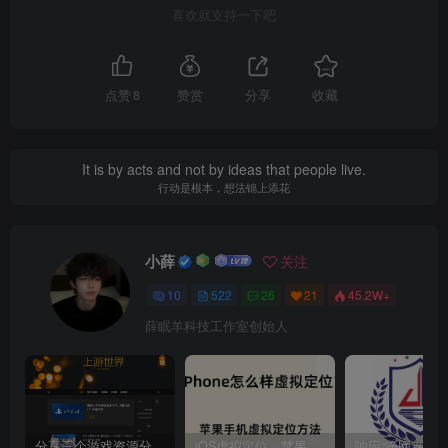
喜欢就支持一下吧
点赞
8
赞赏
分享
收藏
It is by acts and not by ideas that people live.
行动是根本，想法锦上添花
小薛
关注
10
522
26
21
45.2W+
薛眠羊科技工作室创始人
分享三个游戏资源分享的网站，包含Switch游戏、PS4游戏、Steam的单机游戏
iOS虚拟定位，苹果手机如何进行虚拟定位？附四种方法教程