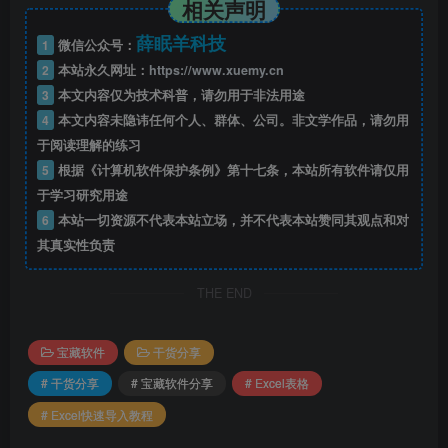
相关声明
薛眠羊科技
1
微信公众号：
2
本站永久网址：
https://www.xuemy.cn
3
本文内容仅为技术科普，请勿用于非法用途
4
本文内容未隐讳任何个人、群体、公司。非文学作品，请勿用
于阅读理解的练习
5
根据《计算机软件保护条例》第十七条，本站所有软件请仅用
于学习研究用途
6
本站一切资源不代表本站立场，并不代表本站赞同其观点和对
其真实性负责
THE END
宝藏软件
干货分享
# 干货分享
# 宝藏软件分享
# Excel表格
# Excel快速导入教程