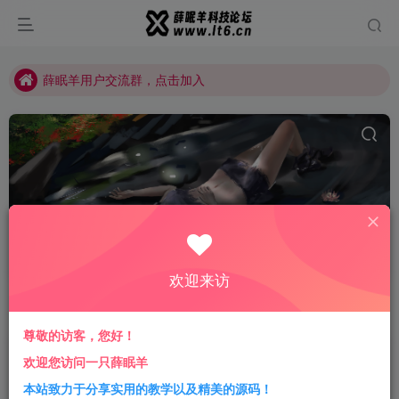
薛眠羊用户交流群，点击加入
站点正在整改，如有侵犯您的权益请联系我们
薛眠羊用户交流群，点击加入
站点正在整改，如有侵犯您的权益请联系我们
AI智能客服
共1篇
欢迎来访
排序
更新
浏览
点赞
评论
尊敬的访客，您好！
2023最新客服系统源码 支持20国语言
欢迎您访问一只薛眠羊
在线AI智能客服PHP源码
本站致力于分享实用的教学以及精美的源码！
免费资源
精品源码