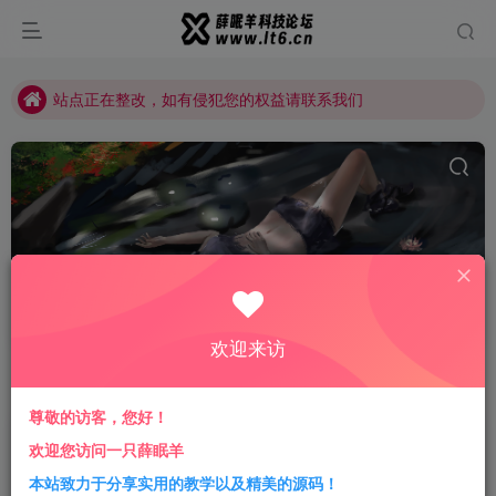
站点正在整改，如有侵犯您的权益请联系我们
薛眠羊用户交流群，点击加入
站点正在整改，如有侵犯您的权益请联系我们
诚通网盘
共1篇
欢迎来访
排序
更新
浏览
点赞
评论
尊敬的访客，您好！
诚通网盘在线免费解析无广告网站源码
欢迎您访问一只薛眠羊
本站致力于分享实用的教学以及精美的源码！
免费资源
精品源码