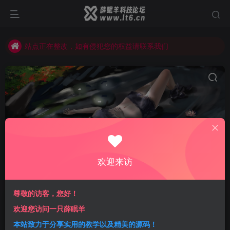
站点正在整改，如有侵犯您的权益请联系我们
薛眠羊用户交流群，点击加入
站点正在整改，如有侵犯您的权益请联系我们
视频解析源码
共1篇
欢迎来访
排序
更新
浏览
点赞
评论
尊敬的访客，您好！
VIP视频解析网站源码 支持本地使用
欢迎您访问一只薛眠羊
本站致力于分享实用的教学以及精美的源码！
免费资源
精品源码