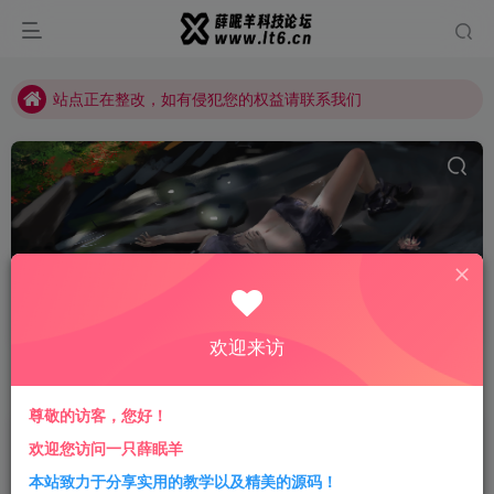
站点正在整改，如有侵犯您的权益请联系我们
薛眠羊用户交流群，点击加入
站点正在整改，如有侵犯您的权益请联系我们
网站访客流量统计源码
共1篇
欢迎来访
排序
更新
浏览
点赞
评论
尊敬的访客，您好！
CNZZ网站访客统计系统源码 | 网页访
欢迎您访问一只薛眠羊
客抓取采集源码 | 网站访客流量统计源
本站致力于分享实用的教学以及精美的源码！
码
会员专属
精品源码