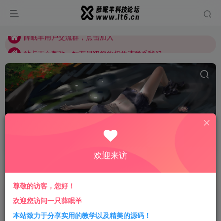
站点正在整改，如有侵犯您的权益请联系我们
薛眠羊用户交流群，点击加入
站点正在整改，如有侵犯您的权益请联系我们
电子书下载
共2篇
欢迎来访
排序
更新
浏览
点赞
评论
尊敬的访客，您好！
分享一款Zlibrary的电子书下载工具
欢迎您访问一只薛眠羊
本站致力于分享实用的教学以及精美的源码！
宝藏软件
干货分享