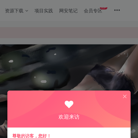
VIP
资源下载
项目实践
网安笔记
会员专区
欢迎来访
尊敬的访客，您好！