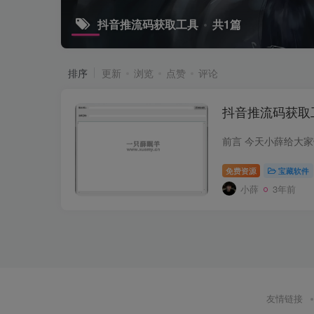
抖音推流码获取工具
共1篇
排序
更新
浏览
点赞
评论
抖音推流码获取工
免费资源
宝藏软件
小薛
3年前
友情链接