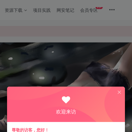
VIP
资源下载
项目实践
网安笔记
会员专区
欢迎来访
尊敬的访客，您好！