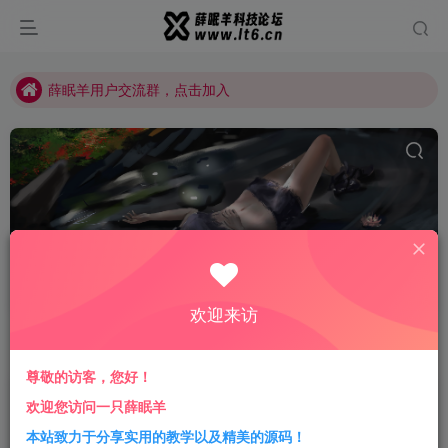
薛眠羊用户交流群，点击加入
站点正在整改，如有侵犯您的权益请联系我们
薛眠羊用户交流群，点击加入
站点正在整改，如有侵犯您的权益请联系我们
导航收录
共1篇
欢迎来访
排序
更新
浏览
点赞
评论
尊敬的访客，您好！
最新自适应各终端导航系统网站PHP
欢迎您访问一只薛眠羊
源码
本站致力于分享实用的教学以及精美的源码！
付费资源
1.88
精品源码
￥