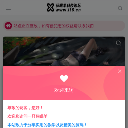
站点正在整改，如有侵犯您的权益请联系我们
薛眠羊用户交流群，点击加入
站点正在整改，如有侵犯您的权益请联系我们
号卡管理系统
共1篇
欢迎来访
排序
更新
浏览
点赞
评论
尊敬的访客，您好！
2023最新号卡推广管理系统PHP源码
欢迎您访问一只薛眠羊
带后台
本站致力于分享实用的教学以及精美的源码！
免费资源
精品源码