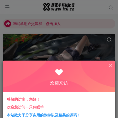
薛眠羊用户交流群，点击加入
站点正在整改，如有侵犯您的权益请联系我们
薛眠羊用户交流群，点击加入
站点正在整改，如有侵犯您的权益请联系我们
免费AI绘图平台
共1篇
欢迎来访
排序
更新
浏览
点赞
评论
尊敬的访客，您好！
Midjourney付费了 来试试这几款免费
欢迎您访问一只薛眠羊
的在线AI绘图网站 持续更新
本站致力于分享实用的教学以及精美的源码！
优质网站